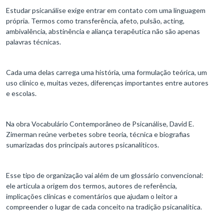
Estudar psicanálise exige entrar em contato com uma linguagem
própria. Termos como transferência, afeto, pulsão, acting,
ambivalência, abstinência e aliança terapêutica não são apenas
palavras técnicas.
Cada uma delas carrega uma história, uma formulação teórica, um
uso clínico e, muitas vezes, diferenças importantes entre autores
e escolas.
Na obra Vocabulário Contemporâneo de Psicanálise, David E.
Zimerman reúne verbetes sobre teoria, técnica e biografias
sumarizadas dos principais autores psicanalíticos.
Esse tipo de organização vai além de um glossário convencional:
ele articula a origem dos termos, autores de referência,
implicações clínicas e comentários que ajudam o leitor a
compreender o lugar de cada conceito na tradição psicanalítica.