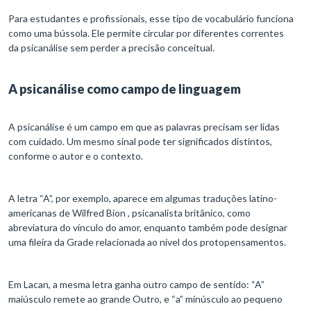
Para estudantes e profissionais, esse tipo de vocabulário funciona
como uma bússola. Ele permite circular por diferentes correntes
da psicanálise sem perder a precisão conceitual.
A psicanálise como campo de linguagem
A psicanálise é um campo em que as palavras precisam ser lidas
com cuidado. Um mesmo sinal pode ter significados distintos,
conforme o autor e o contexto.
A letra “A”, por exemplo, aparece em algumas traduções latino-
americanas de Wilfred Bion , psicanalista britânico, como
abreviatura do vínculo do amor, enquanto também pode designar
uma fileira da Grade relacionada ao nível dos protopensamentos.
Em Lacan, a mesma letra ganha outro campo de sentido: “A”
maiúsculo remete ao grande Outro, e “a” minúsculo ao pequeno