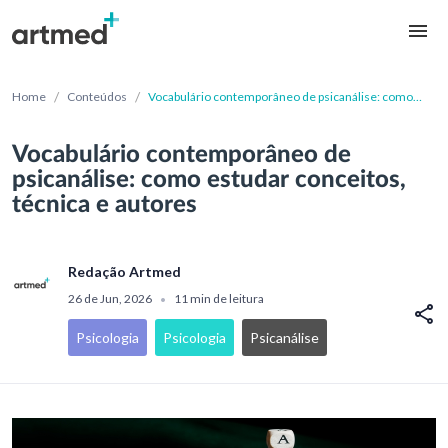
/
/
Home
Conteúdos
Vocabulário contemporâneo de psicanálise: como
estudar conceitos, técnica e autores
Vocabulário contemporâneo de
psicanálise: como estudar conceitos,
técnica e autores
Redação Artmed
26 de Jun, 2026
11 min de leitura
•
Psicologia
Psicologia
Psicanálise