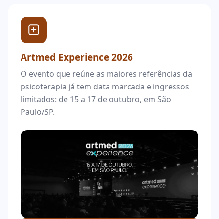
Artmed Experience 2026
O evento que reúne as maiores referências da
psicoterapia já tem data marcada e ingressos
limitados: de 15 a 17 de outubro, em São
Paulo/SP.