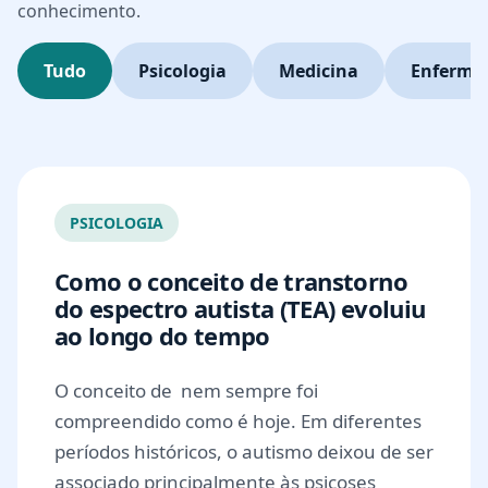
conhecimento.
Tudo
Psicologia
Medicina
Enferm
PSICOLOGIA
Como o conceito de transtorno
do espectro autista (TEA) evoluiu
ao longo do tempo
O conceito de nem sempre foi
compreendido como é hoje. Em diferentes
períodos históricos, o autismo deixou de ser
associado principalmente às psicoses