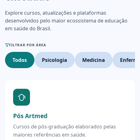
Explore cursos, atualizações e plataformas
desenvolvidos pelo maior ecossistema de educação
em saúde do Brasil.
FILTRAR POR ÁREA
Todos
Psicologia
Medicina
Enferm
Pós Artmed
Cursos de pós-graduação elaborados pelas
maiores referências em saúde.