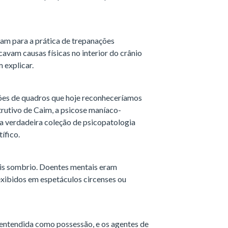
am para a prática de trepanações
avam causas físicas no interior do crânio
 explicar.
ições de quadros que hoje reconheceríamos
trutivo de Caim, a psicose maníaco-
ma verdadeira coleção de psicopatologia
tífico.
ais sombrio. Doentes mentais eram
exibidos em espetáculos circenses ou
entendida como possessão, e os agentes de