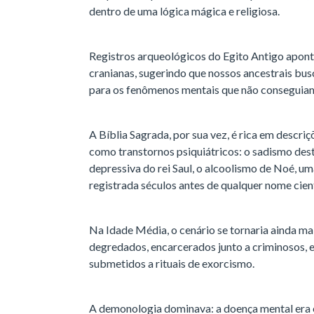
dentro de uma lógica mágica e religiosa.
Registros arqueológicos do Egito Antigo apont
cranianas, sugerindo que nossos ancestrais busc
para os fenômenos mentais que não conseguiam
A Bíblia Sagrada, por sua vez, é rica em descr
como transtornos psiquiátricos: o sadismo des
depressiva do rei Saul, o alcoolismo de Noé, u
registrada séculos antes de qualquer nome cien
Na Idade Média, o cenário se tornaria ainda m
degredados, encarcerados junto a criminosos, 
submetidos a rituais de exorcismo.
A demonologia dominava: a doença mental era 