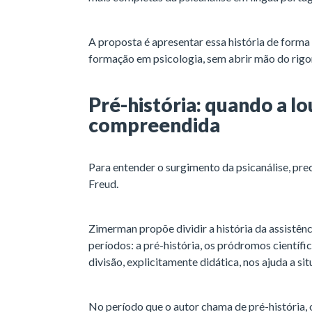
A proposta é apresentar essa história de form
formação em psicologia, sem abrir mão do rigo
Pré-história: quando a lo
compreendida
Para entender o surgimento da psicanálise, pr
Freud.
Zimerman propõe dividir a história da assistên
períodos: a pré-história, os pródromos científic
divisão, explicitamente didática, nos ajuda a s
No período que o autor chama de pré-história, 