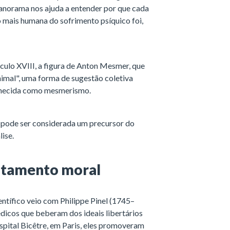
panorama nos ajuda a entender por que cada
mais humana do sofrimento psíquico foi,
ulo XVIII, a figura de Anton Mesmer, que
mal", uma forma de sugestão coletiva
onhecida como mesmerismo.
a pode ser considerada um precursor do
lise.
tratamento moral
ntífico veio com Philippe Pinel (1745–
dicos que beberam dos ideais libertários
pital Bicêtre, em Paris, eles promoveram