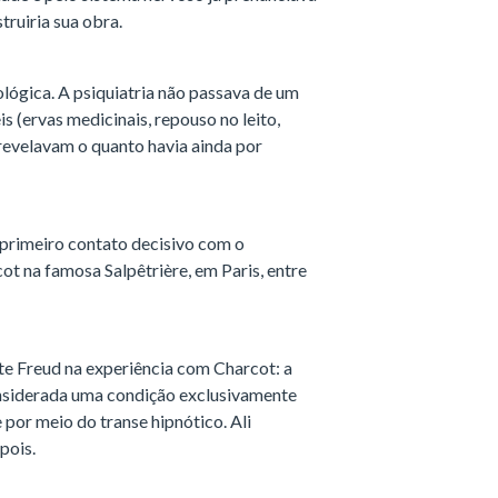
truiria sua obra.
lógica. A psiquiatria não passava de um
s (ervas medicinais, repouso no leito,
 revelavam o quanto havia ainda por
 primeiro contato decisivo com o
t na famosa Salpêtrière, em Paris, entre
 Freud na experiência com Charcot: a
onsiderada uma condição exclusivamente
 por meio do transe hipnótico. Ali
epois.