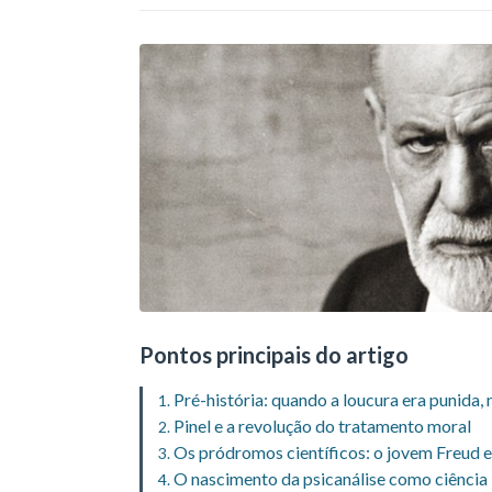
Pontos principais do artigo
Pré-história: quando a loucura era punida
Pinel e a revolução do tratamento moral
Os pródromos científicos: o jovem Freud e
O nascimento da psicanálise como ciência