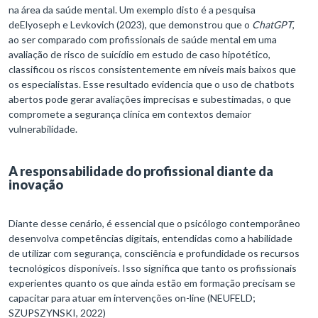
na área da saúde mental. Um exemplo disto é a pesquisa
deElyoseph e Levkovich (2023), que demonstrou que o
ChatGPT
,
ao ser comparado com profissionais de saúde mental em uma
avaliação de risco de suicídio em estudo de caso hipotético,
classificou os riscos consistentemente em níveis mais baixos que
os especialistas. Esse resultado evidencia que o uso de chatbots
abertos pode gerar avaliações imprecisas e subestimadas, o que
compromete a segurança clínica em contextos demaior
vulnerabilidade.
A responsabilidade do profissional diante da
inovação
Diante desse cenário, é essencial que o psicólogo contemporâneo
desenvolva competências digitais, entendidas como a habilidade
de utilizar com segurança, consciência e profundidade os recursos
tecnológicos disponíveis. Isso significa que tanto os profissionais
experientes quanto os que ainda estão em formação precisam se
capacitar para atuar em intervenções on-line (NEUFELD;
SZUPSZYNSKI, 2022)