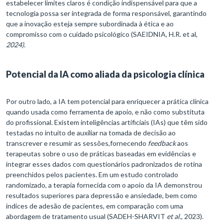
estabelecer limites claros é condição indispensável para que a
tecnologia possa ser integrada de forma responsável, garantindo
que a inovação esteja sempre subordinada à ética e ao
compromisso com o cuidado psicológico (SAEIDNIA, H.R. et al,
2024).
Potencial da IA como aliada da psicologia clínica
Por outro lado, a IA tem potencial para enriquecer a prática clínica
quando usada como ferramenta de apoio, e não como substituta
do profissional. Existem inteligências artificiais (IAs) que têm sido
testadas no intuito de auxiliar na tomada de decisão ao
transcrever e resumir as sessões,fornecendo
feedback
aos
terapeutas sobre o uso de práticas baseadas em evidências e
integrar esses dados com questionários padronizados de rotina
preenchidos pelos pacientes. Em um estudo controlado
randomizado, a terapia fornecida com o apoio da IA demonstrou
resultados superiores para depressão e ansiedade, bem como
índices de adesão de pacientes, em comparação com uma
abordagem de tratamento usual (SADEH-SHARVIT
et al.
, 2023).