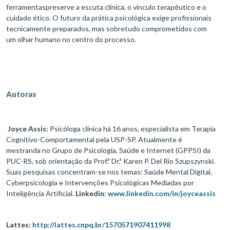
ferramentaspreserve a escuta clínica, o vínculo terapêutico e o
cuidado ético. O futuro da prática psicológica exige profissionais
tecnicamente preparados, mas sobretudo comprometidos com
um olhar humano no centro do processo.
Autoras
Joyce Assis:
Psicóloga clínica há 16 anos, especialista em Terapia
Cognitivo-Comportamental pela USP-SP. Atualmente é
mestranda no Grupo de Psicologia, Saúde e Internet (GPPSI) da
PUC-RS, sob orientação da Prof.ª Dr.ª Karen P. Del Rio Szupszynski.
Suas pesquisas concentram-se nos temas: Saúde Mental Digital,
Cyberpsicologia e Intervenções Psicológicas Mediadas por
Inteligência Artificial.
Linkedin:
www.linkedin.com/in/joyceassis
Lattes:
http://lattes.cnpq.br/1570571907411998