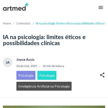
/
/
Home
Conteúdos
IA na psicologia: limites éticos e possibilidades clínicas
IA na psicologia: limites éticos e
possibilidades clínicas
Joyce Assis
JA
20 de Out, 2025
15 min de leitura
•
Psicologia
Psicologia
Inteligência Artificial na Psicologia