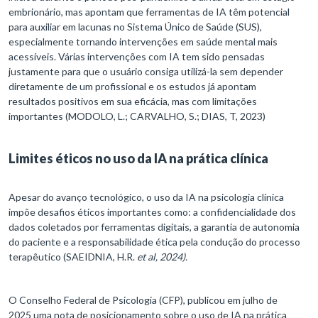
embrionário, mas apontam que ferramentas de IA têm potencial
para auxiliar em lacunas no Sistema Único de Saúde (SUS),
especialmente tornando intervenções em saúde mental mais
acessíveis. Várias intervenções com IA tem sido pensadas
justamente para que o usuário consiga utilizá-la sem depender
diretamente de um profissional e os estudos já apontam
resultados positivos em sua eficácia, mas com limitações
importantes (MODOLO, L.; CARVALHO, S.; DIAS, T, 2023)
Limites éticos no uso da IA na prática clínica
Apesar do avanço tecnológico, o uso da IA na psicologia clínica
impõe desafios éticos importantes como: a confidencialidade dos
dados coletados por ferramentas digitais, a garantia de autonomia
do paciente e a responsabilidade ética pela condução do processo
terapêutico (SAEIDNIA, H.R.
et al, 2024).
O Conselho Federal de Psicologia (CFP), publicou em julho de
2025 uma nota de posicionamento sobre o uso de IA na prática