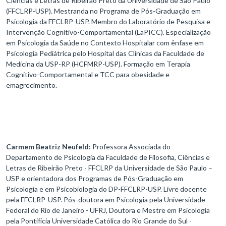
Ciências e Letras de Ribeirão Preto da Universidade de São Paulo
(FFCLRP-USP). Mestranda no Programa de Pós-Graduação em
Psicologia da FFCLRP-USP. Membro do Laboratório de Pesquisa e
Intervenção Cognitivo-Comportamental (LaPICC). Especialização
em Psicologia da Saúde no Contexto Hospitalar com ênfase em
Psicologia Pediátrica pelo Hospital das Clínicas da Faculdade de
Medicina da USP-RP (HCFMRP-USP). Formação em Terapia
Cognitivo-Comportamental e TCC para obesidade e
emagrecimento.
Carmem Beatriz Neufeld:
Professora Associada do
Departamento de Psicologia da Faculdade de Filosofia, Ciências e
Letras de Ribeirão Preto - FFCLRP da Universidade de São Paulo –
USP e orientadora dos Programas de Pós-Graduação em
Psicologia e em Psicobiologia do DP-FFCLRP-USP. Livre docente
pela FFCLRP-USP. Pós-doutora em Psicologia pela Universidade
Federal do Rio de Janeiro - UFRJ, Doutora e Mestre em Psicologia
pela Pontifícia Universidade Católica do Rio Grande do Sul -