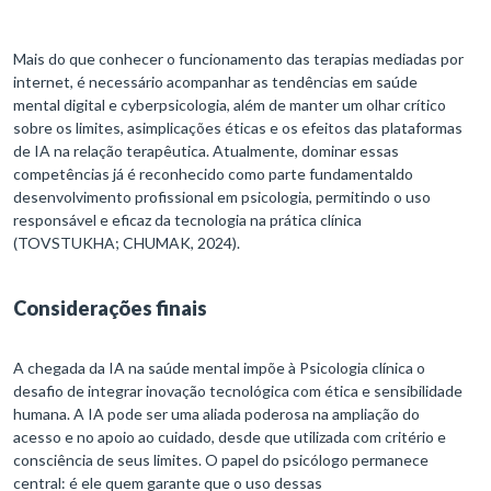
Mais do que conhecer o funcionamento das terapias mediadas por
internet, é necessário acompanhar as tendências em saúde
mental digital e cyberpsicologia, além de manter um olhar crítico
sobre os limites, asimplicações éticas e os efeitos das plataformas
de IA na relação terapêutica. Atualmente, dominar essas
competências já é reconhecido como parte fundamentaldo
desenvolvimento profissional em psicologia, permitindo o uso
responsável e eficaz da tecnologia na prática clínica
(TOVSTUKHA; CHUMAK, 2024).
Considerações finais
A chegada da IA na saúde mental impõe à Psicologia clínica o
desafio de integrar inovação tecnológica com ética e sensibilidade
humana. A IA pode ser uma aliada poderosa na ampliação do
acesso e no apoio ao cuidado, desde que utilizada com critério e
consciência de seus limites. O papel do psicólogo permanece
central: é ele quem garante que o uso dessas