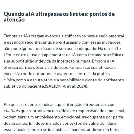
Quando a IA ultrapassa os limites: pontos de
atenção
Embora as IAs tragam avanços significativos para a saúd emental,
é essencial reconhecer que o entusiasmo com essas inovações
não pode ignorar os riscos de seu uso inadequado. Há um limite
tênue entre o uso complementar da IA como ferramenta clínica e
sua substituição indevida da interação humana. Embora a IA
ofereça pontos potenciais de suporte técnico, sua utilização
excessiva pode enfraquecer aspectos centrais da prática
clínica,como a escuta ativa e a sensibilidade diante do sofrimento
subjetivo do paciente.(SAEIDNIA et al.,2024).
Pesquisas recentes indicam que interações frequentes com
chatbots
que reproduzem uma ideia de responsividade emocional,
podem gerar um envolvimento emocional preocupante por parte
dos usuários. Em determinados contextos de vulnerabilidade,
esse vínculo tende a se intensificar, manifestando-se em formas