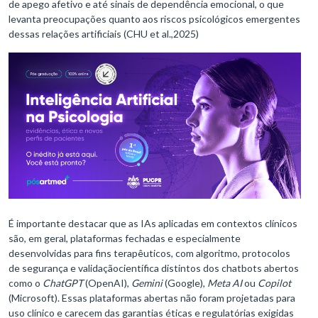
de apego afetivo e até sinais de dependência emocional, o que
levanta preocupações quanto aos riscos psicológicos emergentes
dessas relações artificiais (CHU et al.,2025)
É importante destacar que as IAs aplicadas em contextos clínicos
são, em geral, plataformas fechadas e especialmente
desenvolvidas para fins terapêuticos, com algoritmo, protocolos
de segurança e validaçãocientífica distintos dos chatbots abertos
como o
ChatGPT
(OpenAI),
Gemini
(Google),
Meta AI
ou
Copilot
(Microsoft). Essas plataformas abertas não foram projetadas para
uso clínico e carecem das garantias éticas e regulatórias exigidas