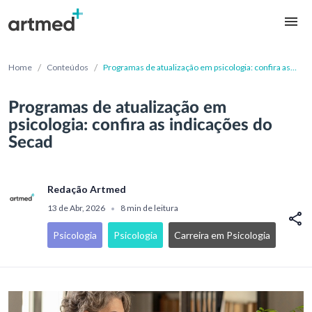
/
/
Home
Conteúdos
Programas de atualização em psicologia: confira as
indicações do Secad
Programas de atualização em
psicologia: confira as indicações do
Secad
Redação Artmed
13 de Abr, 2026
8 min de leitura
•
Psicologia
Psicologia
Carreira em Psicologia