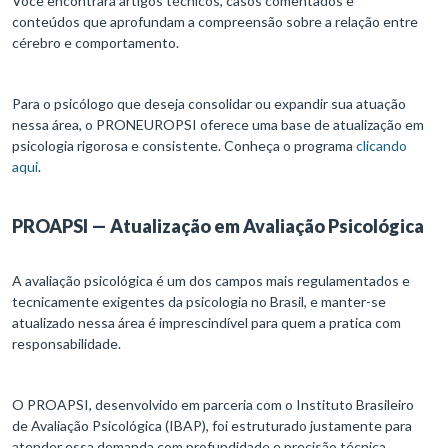
Você encontrará artigos técnicos, casos comentados e
conteúdos que aprofundam a compreensão sobre a relação entre
cérebro e comportamento.
Para o psicólogo que deseja consolidar ou expandir sua atuação
nessa área, o PRONEUROPSI oferece uma base de atualização em
psicologia rigorosa e consistente. Conheça o programa
clicando
aqui
.
PROAPSI — Atualização em Avaliação Psicológica
A avaliação psicológica é um dos campos mais regulamentados e
tecnicamente exigentes da psicologia no Brasil, e manter-se
atualizado nessa área é imprescindível para quem a pratica com
responsabilidade.
O PROAPSI, desenvolvido em parceria com o Instituto Brasileiro
de Avaliação Psicológica (IBAP), foi estruturado justamente para
atender essa demanda com profundidade e precisão técnica.