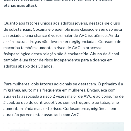
etárias mais altas).
Quanto aos fatores únicos aos adultos jovens, destaca-se o uso
de substâncias. Cocaína é o exemplo mais clássico e seu uso está
associado a uma chance 6 vezes maior de AVC isquêmico. Ainda
assim, outras drogas não devem ser negligenciadas. Consumo de
maconha também aumenta o risco de AVC; o processo
fisiopatológico desta relação não é esclarecido. Abuso de álcool
também é um fator de risco independente para a doença em
adultos abaixo dos 50 anos.
Para mulheres, dois fatores adicionais se destacam. O primeiro é a
migrânea, muito mais frequente em mulheres. Enxaqueca com
aura está associada a risco 2 vezes maior de AVC e ao consumo de
álcool, ao uso de contraceptivos com estrógeno e ao tabagismo
aumentam ainda mais este risco. Curiosamente, migrânea sem
aura não parece estar associada com AVC.