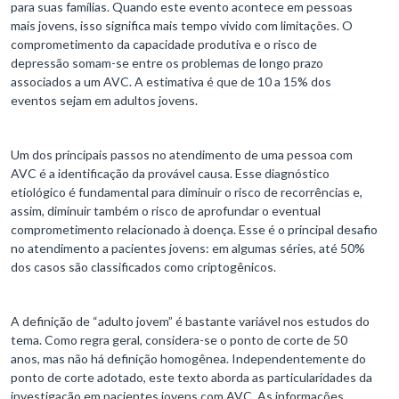
para suas famílias. Quando este evento acontece em pessoas
mais jovens, isso significa mais tempo vivido com limitações. O
comprometimento da capacidade produtiva e o risco de
depressão somam-se entre os problemas de longo prazo
associados a um AVC. A estimativa é que de 10 a 15% dos
eventos sejam em adultos jovens.
Um dos principais passos no atendimento de uma pessoa com
AVC é a identificação da provável causa. Esse diagnóstico
etiológico é fundamental para diminuir o risco de recorrências e,
assim, diminuir também o risco de aprofundar o eventual
comprometimento relacionado à doença. Esse é o principal desafio
no atendimento a pacientes jovens: em algumas séries, até 50%
dos casos são classificados como criptogênicos.
A definição de “adulto jovem” é bastante variável nos estudos do
tema. Como regra geral, considera-se o ponto de corte de 50
anos, mas não há definição homogênea. Independentemente do
ponto de corte adotado, este texto aborda as particularidades da
investigação em pacientes jovens com AVC. As informações