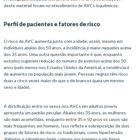
deste material focam no atendimento de AVCs isquêmicos.
Perfil de pacientes e fatores de risco
O risco de AVC aumenta junto com a idade; assim, mesmo em
indivíduos abaixo dos 50 anos, a incidência é maior naqueles acima
dos 35 anos. Uma outra questão importante é que, enquanto
estudos sugerem redução do número de eventos acima dos 50
anos (pelo menos nos Estados Unidos da América), a tendência é
de aumento na população mais jovem. Pessoas negras têm risco
duas a cinco vezes maior do que o de brancos (para um mesmo
sexo e idade).
A distribuição entre os sexos nos AVCs em adultos jovens
apresenta um padrão peculiar. Abaixo dos 35 anos, as mulheres
são mais acometidas, enquanto entre 35 e 50 anos os casos são
mais frequentes em homens. Isso reflete a sobreposição de dois
grupos de fatores de risco: os tradicionais, como hipertensão,
diabetes e tabagismo (mais comuns nos homens e em faixas