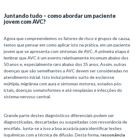
Juntando tudo – como abordar um paciente
jovem com AVC?
Agora que compreendemos os fatores de risco e grupos de causa,
temos que pensar em como aplicar isto na prática, em um paciente
jovem que se apresenta com sintomas de AVC. A primeira etapa é
lembrar que AVC é um evento relativamente incomum abaixo dos
50 anos e, especialmente raro abaixo dos 35 anos. Assim, outras
doenças que são semelhantes a AVC devem ser consideradas no
atendimento inicial. Isto inclui primeiro surto de esclerose
múltipla, migrânea com aura e sintomas motores, estados pós-
ictais, doenças somatoformes e até neoplasias e infecções do
sistema nervoso central.
Grande parte destes diagnósticos diferenciais podem ser
diagnosticadas, descartadas ou suspeitadas com ressonância de
encéfalo. Junta-se a isso a boa acurácia para identificar lesões
isquêmicas com a técnica de difusão. Desta forma,
ressonância