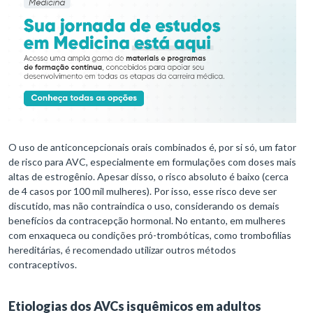
O uso de anticoncepcionais orais combinados é, por si só, um fator
de risco para AVC, especialmente em formulações com doses mais
altas de estrogênio. Apesar disso, o risco absoluto é baixo (cerca
de 4 casos por 100 mil mulheres). Por isso, esse risco deve ser
discutido, mas não contraindica o uso, considerando os demais
benefícios da contracepção hormonal. No entanto, em mulheres
com enxaqueca ou condições pró-trombóticas, como trombofilias
hereditárias, é recomendado utilizar outros métodos
contraceptivos.
Etiologias dos AVCs isquêmicos em adultos