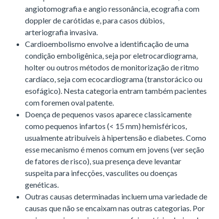
angiotomografia e angio ressonância, ecografia com
doppler de carótidas e, para casos dúbios,
arteriografia invasiva.
Cardioembolismo envolve a identificação de uma
condição emboligênica, seja por eletrocardiograma,
holter ou outros métodos de monitorização de ritmo
cardíaco, seja com ecocardiograma (transtorácico ou
esofágico). Nesta categoria entram também pacientes
com foremen oval patente.
Doença de pequenos vasos aparece classicamente
como pequenos infartos (< 15 mm) hemisféricos,
usualmente atribuíveis à hipertensão e diabetes. Como
esse mecanismo é menos comum em jovens (ver seção
de fatores de risco), sua presença deve levantar
suspeita para infecções, vasculites ou doenças
genéticas.
Outras causas determinadas incluem uma variedade de
causas que não se encaixam nas outras categorias. Por