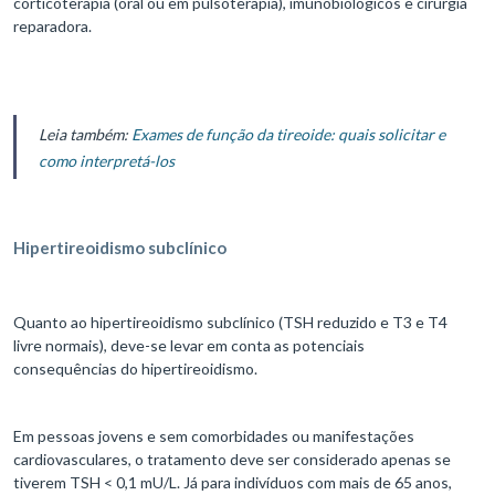
corticoterapia (oral ou em pulsoterapia), imunobiológicos e cirurgia
reparadora.
Leia também:
Exames de função da tireoide: quais solicitar e
como interpretá-los
Hipertireoidismo subclínico
Quanto ao hipertireoidismo subclínico (TSH reduzido e T3 e T4
livre normais), deve-se levar em conta as potenciais
consequências do hipertireoidismo.
Em pessoas jovens e sem comorbidades ou manifestações
cardiovasculares, o tratamento deve ser considerado apenas se
tiverem TSH < 0,1 mU/L. Já para indivíduos com mais de 65 anos,