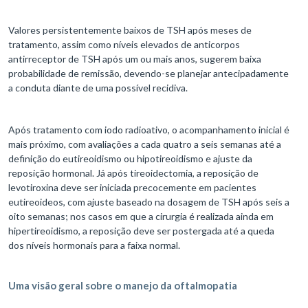
Valores persistentemente baixos de TSH após meses de
tratamento, assim como níveis elevados de anticorpos
antirreceptor de TSH após um ou mais anos, sugerem baixa
probabilidade de remissão, devendo-se planejar antecipadamente
a conduta diante de uma possível recidiva.
Após tratamento com iodo radioativo, o acompanhamento inicial é
mais próximo, com avaliações a cada quatro a seis semanas até a
definição do eutireoidismo ou hipotireoidismo e ajuste da
reposição hormonal. Já após tireoidectomia, a reposição de
levotiroxina deve ser iniciada precocemente em pacientes
eutireoideos, com ajuste baseado na dosagem de TSH após seis a
oito semanas; nos casos em que a cirurgia é realizada ainda em
hipertireoidismo, a reposição deve ser postergada até a queda
dos níveis hormonais para a faixa normal.
Uma visão geral sobre o manejo da oftalmopatia