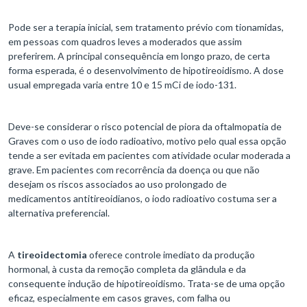
Pode ser a terapia inicial, sem tratamento prévio com tionamidas,
em pessoas com quadros leves a moderados que assim
preferirem. A principal consequência em longo prazo, de certa
forma esperada, é o desenvolvimento de hipotireoidismo. A dose
usual empregada varia entre 10 e 15 mCi de iodo-131.
Deve-se considerar o risco potencial de piora da oftalmopatia de
Graves com o uso de iodo radioativo, motivo pelo qual essa opção
tende a ser evitada em pacientes com atividade ocular moderada a
grave. Em pacientes com recorrência da doença ou que não
desejam os riscos associados ao uso prolongado de
medicamentos antitireoidianos, o iodo radioativo costuma ser a
alternativa preferencial.
A
tireoidectomia
oferece controle imediato da produção
hormonal, à custa da remoção completa da glândula e da
consequente indução de hipotireoidismo. Trata-se de uma opção
eficaz, especialmente em casos graves, com falha ou