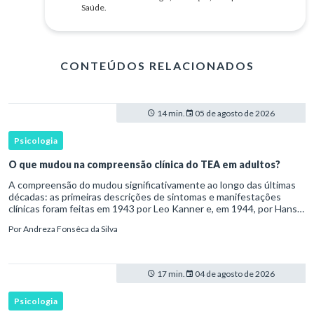
Saúde.
CONTEÚDOS RELACIONADOS
14 min.
05 de agosto de 2026
Psicologia
O que mudou na compreensão clínica do TEA em adultos?
A compreensão do mudou significativamente ao longo das últimas
décadas: as primeiras descrições de sintomas e manifestações
clínicas foram feitas em 1943 por Leo Kanner e, em 1944, por Hans
Asperger, a partir da observação de crianças com dificuldad
Por
Andreza Fonsêca da Silva
17 min.
04 de agosto de 2026
Psicologia