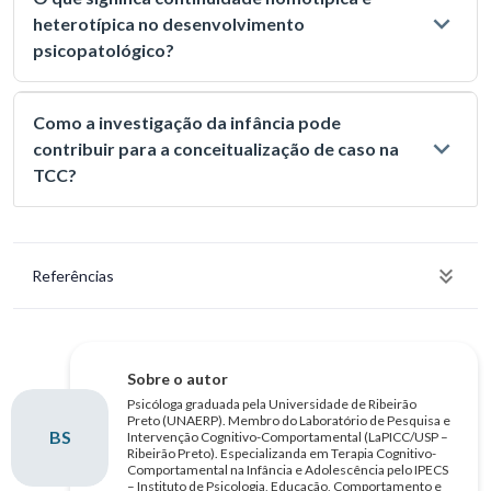
heterotípica no desenvolvimento
psicopatológico?
Como a investigação da infância pode
contribuir para a conceitualização de caso na
TCC?
Referências
Sobre o autor
Psicóloga graduada pela Universidade de Ribeirão
Preto (UNAERP). Membro do Laboratório de Pesquisa e
BS
Intervenção Cognitivo-Comportamental (LaPICC/USP –
Ribeirão Preto). Especializanda em Terapia Cognitivo-
Comportamental na Infância e Adolescência pelo IPECS
– Instituto de Psicologia, Educação, Comportamento e