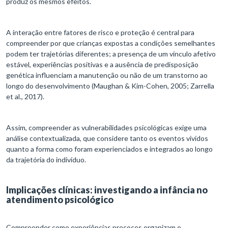
produz os mesmos efeitos.
A interação entre fatores de risco e proteção é central para
compreender por que crianças expostas a condições semelhantes
podem ter trajetórias diferentes; a presença de um vínculo afetivo
estável, experiências positivas e a ausência de predisposição
genética influenciam a manutenção ou não de um transtorno ao
longo do desenvolvimento (Maughan & Kim-Cohen, 2005; Zarrella
et al., 2017).
Assim, compreender as vulnerabilidades psicológicas exige uma
análise contextualizada, que considere tanto os eventos vividos
quanto a forma como foram experienciados e integrados ao longo
da trajetória do indivíduo.
Implicações clínicas: investigando a infância no
atendimento psicológico
Compreender como experiências precoces organizam o