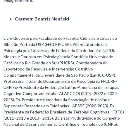
emagrecimento.
Carmem Beatriz Neufeld
Livre-docente pela Faculdade de Filosofia, Ciências e Letras de
Ribeirão Preto da USP (FFCLRP-USP). Pós-doutorado em
Psicologia pela Universidade Federal do Rio de Janeiro (UFRJ).
Mestra e Doutora em Psicologia pela Pontifícia Universidade
Católica do Rio Grande do Sul (PUCRS). Coordenadora do
Laboratório de Pesquisa e Intervenção Cognitivo-
Comportamental da Universidade de São Paulo (LaPICC-USP).
Professora Titular do Departamento de Psicologia da FFCLRP-
USP. Ex-Presidente da Federação Latino-Americana de Terapias
Cognitivo-Comportamentais - ALAPCCO) (2019–2022 e 2022-
2025). Ex-Presidente fundadora da Associação de ensino e
Supervisão Baseados em Evidências - AESBE (2020-2023). Ex-
Presidente da Federação Brasileira de Terapias Cognitivas - FBTC)
(2011–2013 e 2013– 2015). Bolsista Produtividade do Conselho
Nacional de Desenvolvimento Científico e Tecnológico (CNPq).