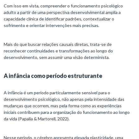
Com isso em vista, compreender o funcionamento psicológico
adulto a partir de uma perspectiva desenvolvimental amplia a
capacidade clínica de identificar padrões, contextualizar o
sofrimento e orientar intervenções mais precisas.
Mais do que buscar relações causais diretas, trata-se de
reconhecer continuidades e transformações ao longo do
desenvolvimento, sem assumir uma visão determinista.
A infância como período estruturante
A infância é um período particularmente sensível para o
desenvolvimento psicológico, não apenas pela intensidade das
mudanças que ocorrem, mas pela forma como as experiências
iniciais contribuem para a organização do funcionamento ao longo
da vida (Papalia & Martorell, 2022).
Nesse período, o cérebro apresenta elevada plasticidade, uma