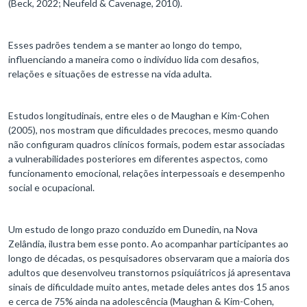
(Beck, 2022; Neufeld & Cavenage, 2010).
Esses padrões tendem a se manter ao longo do tempo,
influenciando a maneira como o indivíduo lida com desafios,
relações e situações de estresse na vida adulta.
Estudos longitudinais, entre eles o de Maughan e Kim-Cohen
(2005), nos mostram que dificuldades precoces, mesmo quando
não configuram quadros clínicos formais, podem estar associadas
a vulnerabilidades posteriores em diferentes aspectos, como
funcionamento emocional, relações interpessoais e desempenho
social e ocupacional.
Um estudo de longo prazo conduzido em Dunedin, na Nova
Zelândia, ilustra bem esse ponto. Ao acompanhar participantes ao
longo de décadas, os pesquisadores observaram que a maioria dos
adultos que desenvolveu transtornos psiquiátricos já apresentava
sinais de dificuldade muito antes, metade deles antes dos 15 anos
e cerca de 75% ainda na adolescência (Maughan & Kim-Cohen,