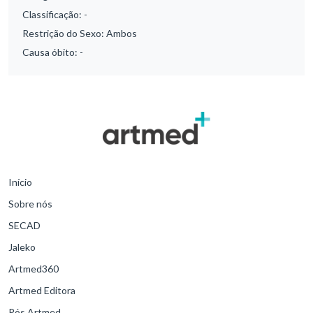
Classificação:
-
Restrição do Sexo:
Ambos
Causa óbito:
-
Início
Sobre nós
SECAD
Jaleko
Artmed360
Artmed Editora
Pós Artmed