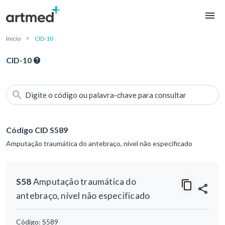
Início
CID-10
CID-10
Digite o código ou palavra-chave para consultar
Código CID S589
Amputação traumática do antebraço, nível não especificado
S58
Amputação traumática do
antebraço, nível não especificado
Código:
S589