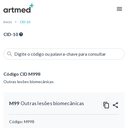
Início
CID-10
CID-10
Digite o código ou palavra-chave para consultar
Código CID M998
Outras lesões biomecânicas
M99
Outras lesões biomecânicas
Código:
M998